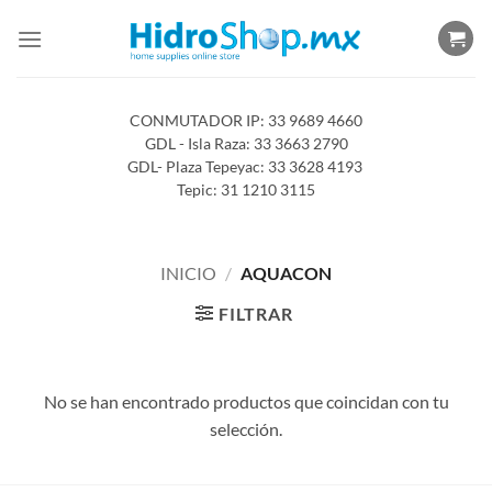
Saltar
al
contenido
CONMUTADOR IP: 33 9689 4660
GDL - Isla Raza: 33 3663 2790
GDL- Plaza Tepeyac: 33 3628 4193
Tepic: 31 1210 3115
INICIO
/
AQUACON
FILTRAR
No se han encontrado productos que coincidan con tu
selección.