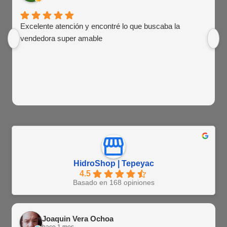
Excelente atención y encontré lo que buscaba la
vendedora super amable
HidroShop | Tepeyac
4.5
Basado en 168 opiniones
Joaquin Vera Ochoa
hace 1 mes