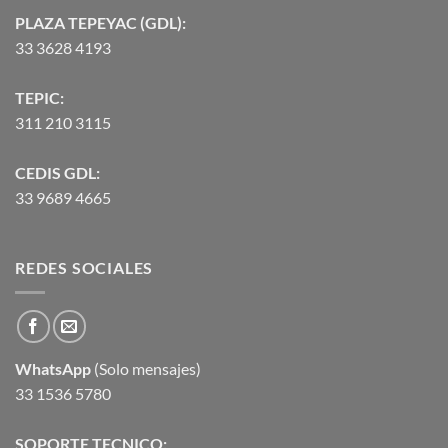
PLAZA TEPEYAC (GDL):
33 3628 4193
TEPIC:
311 210 3115
CEDIS GDL:
33 9689 4665
REDES SOCIALES
WhatsApp
(Solo mensajes)
33 1536 5780
SOPORTE TECNICO: