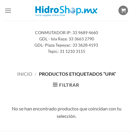
Saltar
al
contenido
CONMUTADOR IP: 33 9689 4660
GDL - Isla Raza: 33 3663 2790
GDL- Plaza Tepeyac: 33 3628 4193
Tepic: 31 1210 3115
INICIO
/
PRODUCTOS ETIQUETADOS “UPA”
FILTRAR
No se han encontrado productos que coincidan con tu
selección.