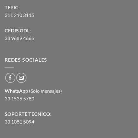
TEPIC:
311 210 3115
CEDIS GDL:
33 9689 4665
REDES SOCIALES
WhatsApp
(Solo mensajes)
33 1536 5780
SOPORTE TECNICO:
33 1081 5094