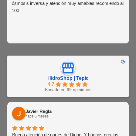
ósmosis inversa y atención muy amables recomiendo al
100
HidroShop | Tepic
4.7
Basado en 99 opiniones
Javier Regla
hace 6 meses
Buena atención de partes de Diego. Y buenos precios