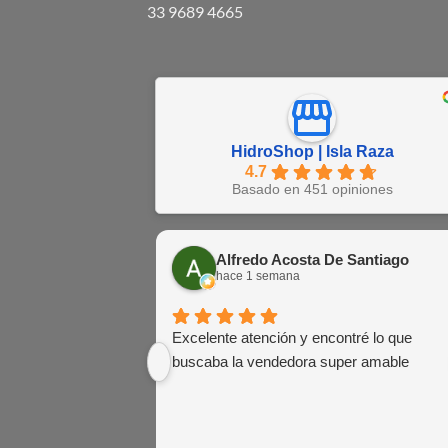
33 9689 4665
HidroShop | Isla Raza
4.7
Basado en 451 opiniones
Alfredo Acosta De Santiago
hace 1 semana
Excelente atención y encontré lo que
buscaba la vendedora super amable