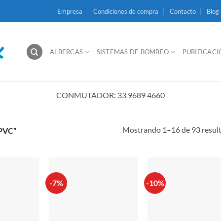
Empresa
Condiciones de compra
Contacto
Blog
ALBERCAS
SISTEMAS DE BOMBEO
PURIFICAC
CONMUTADOR: 33 9689 4660
Mostrando 1–16 de 93 resul
PVC”
-7%
-10%