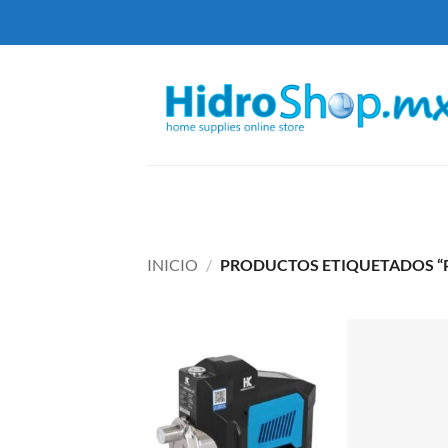
Saltar
al
contenido
INICIO
/
PRODUCTOS ETIQUETADOS “