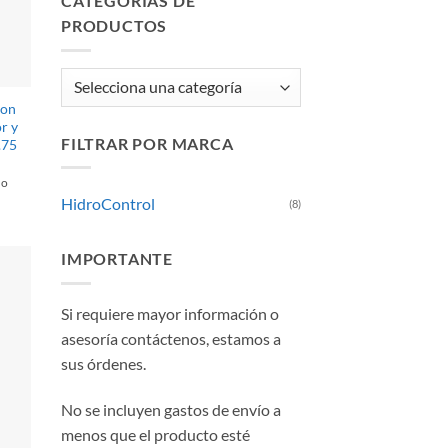
CATEGORÍAS DE
PRODUCTOS
ion
r y
FILTRAR POR MARCA
.75
do
HidroControl
(8)
IMPORTANTE
Si requiere mayor información o
asesoría contáctenos, estamos a
sus órdenes.
No se incluyen gastos de envío a
menos que el producto esté