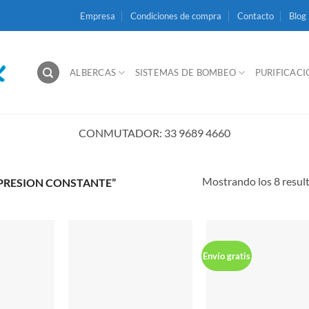
Empresa
Condiciones de compra
Contacto
Blog
ALBERCAS
SISTEMAS DE BOMBEO
PURIFICAC
CONMUTADOR: 33 9689 4660
Mostrando los 8 resul
PRESION CONSTANTE”
Envío gratis