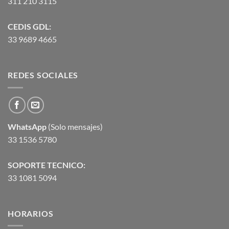
311 210 3115
CEDIS GDL:
33 9689 4665
REDES SOCIALES
WhatsApp
(Solo mensajes)
33 1536 5780
SOPORTE TECNICO:
33 1081 5094
HORARIOS