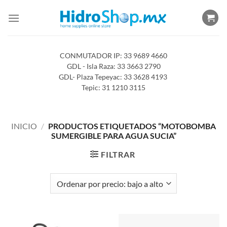
Saltar
al
contenido
CONMUTADOR IP: 33 9689 4660
GDL - Isla Raza: 33 3663 2790
GDL- Plaza Tepeyac: 33 3628 4193
Tepic: 31 1210 3115
INICIO
/
PRODUCTOS ETIQUETADOS “MOTOBOMBA
SUMERGIBLE PARA AGUA SUCIA”
FILTRAR