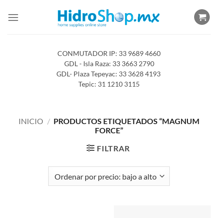
Saltar
al
contenido
CONMUTADOR IP: 33 9689 4660
GDL - Isla Raza: 33 3663 2790
GDL- Plaza Tepeyac: 33 3628 4193
Tepic: 31 1210 3115
INICIO
/
PRODUCTOS ETIQUETADOS “MAGNUM
FORCE”
FILTRAR