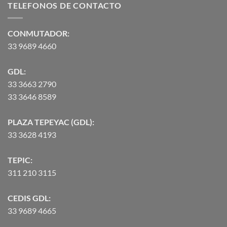
TELEFONOS DE CONTACTO
$2,582.00
hasta
$90,370.07
CONMUTADOR:
33 9689 4660
GDL:
33 3663 2790
33 3646 8589
PLAZA TEPEYAC (GDL):
33 3628 4193
TEPIC:
311 210 3115
CEDIS GDL:
33 9689 4665