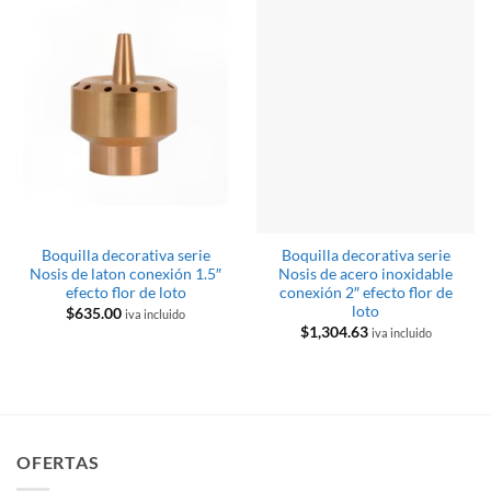
Boquilla decorativa serie
Boquilla decorativa serie
Nosis de laton conexión 1.5″
Nosis de acero inoxidable
efecto flor de loto
conexión 2″ efecto flor de
loto
$
635.00
iva incluido
$
1,304.63
iva incluido
OFERTAS