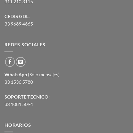
311 210 3115
CEDIS GDL:
33 9689 4665
REDES SOCIALES
WhatsApp
(Solo mensajes)
33 1536 5780
SOPORTE TECNICO:
33 1081 5094
HORARIOS