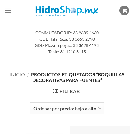
Saltar
al
contenido
CONMUTADOR IP: 33 9689 4660
GDL - Isla Raza: 33 3663 2790
GDL- Plaza Tepeyac: 33 3628 4193
Tepic: 31 1210 3115
INICIO
/
PRODUCTOS ETIQUETADOS “BOQUILLAS
DECORATIVAS PARA FUENTES”
FILTRAR