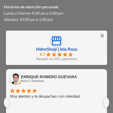
Horarios de atención personal:
Lunes a Viernes 9:30 am a 6:00 pm
Sábados 10:00 am a 1:00 pm
HidroShop | Isla Raza
4.7
Basado en 451 opiniones
ENRIQUE ROMERO GUEVARA
hace 2 semanas
Muy atentos y te despachan con celeridad