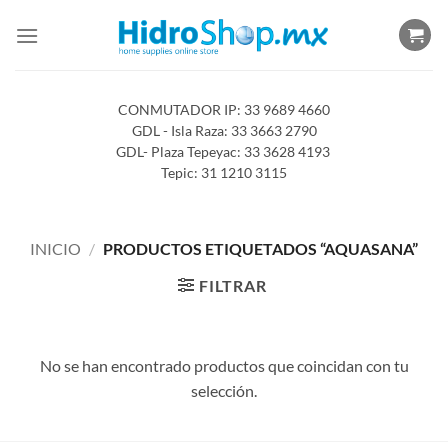
Saltar
al
contenido
CONMUTADOR IP: 33 9689 4660
GDL - Isla Raza: 33 3663 2790
GDL- Plaza Tepeyac: 33 3628 4193
Tepic: 31 1210 3115
INICIO
/
PRODUCTOS ETIQUETADOS “AQUASANA”
FILTRAR
No se han encontrado productos que coincidan con tu
selección.