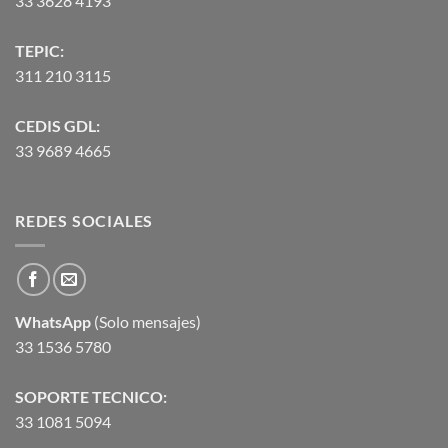
33 3628 4193
TEPIC:
311 210 3115
CEDIS GDL:
33 9689 4665
REDES SOCIALES
WhatsApp
(Solo mensajes)
33 1536 5780
SOPORTE TECNICO:
33 1081 5094