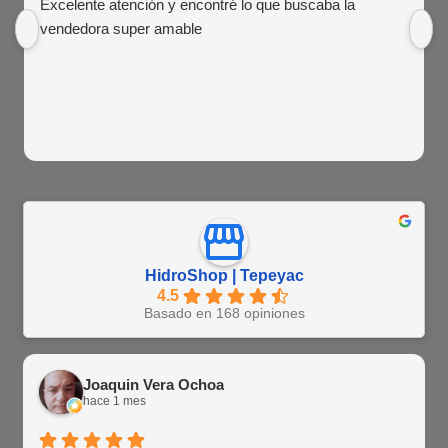
Excelente atención y encontré lo que buscaba la
vendedora super amable
HidroShop | Tepeyac
4.5
Basado en 168 opiniones
Joaquin Vera Ochoa
hace 1 mes