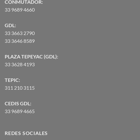
CONMUTADOR:
33 9689 4660
GDL:
33 3663 2790
33 3646 8589
PLAZA TEPEYAC (GDL):
33 3628 4193
TEPIC:
311 210 3115
CEDIS GDL:
33 9689 4665
REDES SOCIALES