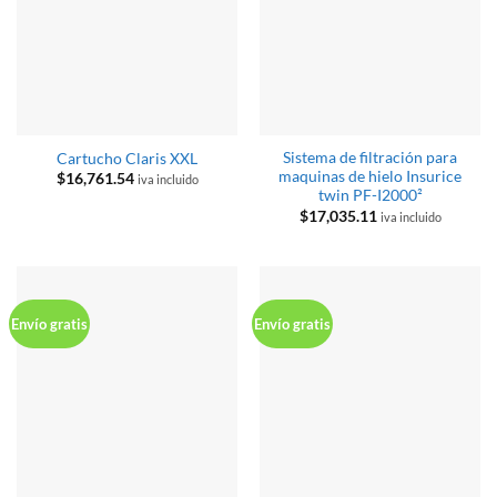
Sistema de filtración para
Cartucho Claris XXL
maquinas de hielo Insurice
$
16,761.54
iva incluido
twin PF-I2000²
$
17,035.11
iva incluido
Envío gratis
Envío gratis