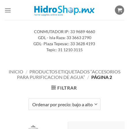
Saltar
al
contenido
CONMUTADOR IP: 33 9689 4660
GDL - Isla Raza: 33 3663 2790
GDL- Plaza Tepeyac: 33 3628 4193
Tepic: 31 1210 3115
INICIO
/
PRODUCTOS ETIQUETADOS “ACCESORIOS
PARA PURIFICACION DE AGUA”
/
PÁGINA 2
FILTRAR