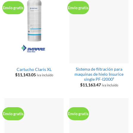
Envío gratis
Envío gratis
Sistema de filtración para
Cartucho Claris XL
maquinas de hielo Insurice
$
11,143.05
iva incluido
single PF-I2000²
$
11,163.47
iva incluido
Envío gratis
Envío gratis