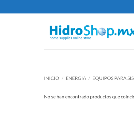
Saltar
al
contenido
INICIO
/
ENERGÍA
/
EQUIPOS PARA SI
No se han encontrado productos que coincid