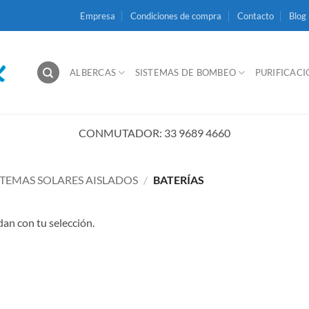
Empresa
Condiciones de compra
Contacto
Blog
ALBERCAS
SISTEMAS DE BOMBEO
PURIFICAC
CONMUTADOR: 33 9689 4660
STEMAS SOLARES AISLADOS
/
BATERÍAS
an con tu selección.