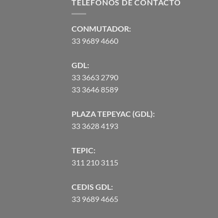
TELEFONOS DE CONTACTO
CONMUTADOR:
33 9689 4660
GDL:
33 3663 2790
33 3646 8589
PLAZA TEPEYAC (GDL):
33 3628 4193
TEPIC:
311 210 3115
CEDIS GDL:
33 9689 4665