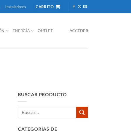
Instaladores
CARRITO
IÓN
ENERGÍA
OUTLET
ACCEDER
BUSCAR PRODUCTO
Buscar
por:
CATEGORÍAS DE