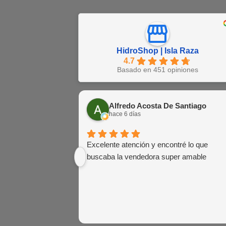
HidroShop | Isla Raza
4.7
Basado en 451 opiniones
Alfredo Acosta De Santiago
hace 6 días
Excelente atención y encontré lo que
buscaba la vendedora super amable